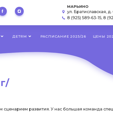
МАРЬИНО
ул. Братиславская, д. 
8 (925) 589-63-15
,
8 (9
ДЕТЯМ
РАСПИСАНИЕ 2025/26
ЦЕНЫ 202
г/
м сценарием развития. У нас большая команда спе