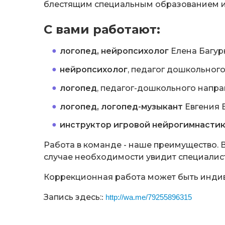
блестящим специальным образованием и
С вами работают:
логопед, нейропсихолог
Елена Багур
нейропсихолог
, педагог дошкольно
логопед
, педагог-дошкольного напр
логопед, логопед-музыкант
Евгения 
инструктор игровой нейрогимнасти
Работа в команде - наше преимущество. Ве
случае необходимости увидит специалист
Коррекционная работа может быть индив
Запись здесь:
:
http://wa.me/79255896315