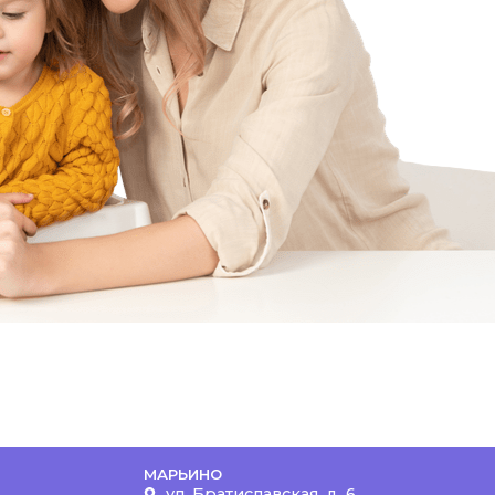
МАРЬИНО
ул. Братиславская, д. 6