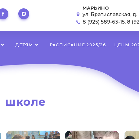
МАРЬИНО
ул. Братиславская, д. 
8 (925) 589-63-15
,
8 (9
ДЕТЯМ
РАСПИСАНИЕ 2025/26
ЦЕНЫ 202
й школе