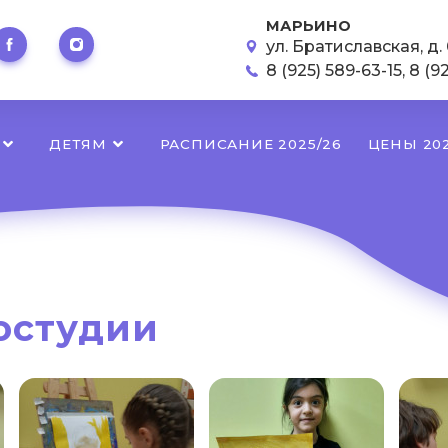
МАРЬИНО
ул. Братиславская, д. 
8 (925) 589-63-15
,
8 (9
ДЕТЯМ
РАСПИСАНИЕ 2025/26
ЦЕНЫ 202
остудии